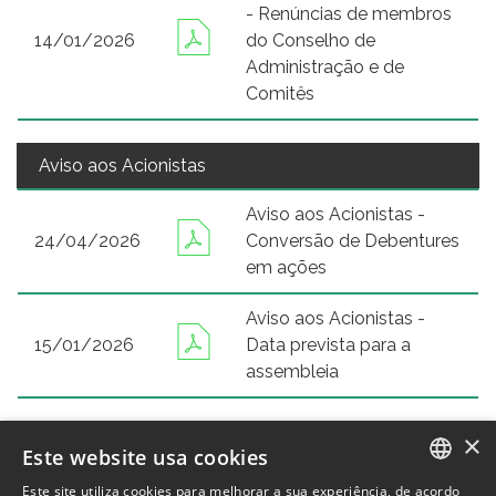
- Renúncias de membros
14/01/2026
do Conselho de
Administração e de
Comitês
Aviso aos Acionistas
Aviso aos Acionistas -
24/04/2026
Conversão de Debentures
em ações
Aviso aos Acionistas -
15/01/2026
Data prevista para a
assembleia
×
Este website usa cookies
Este site utiliza cookies para melhorar a sua experiência, de acordo