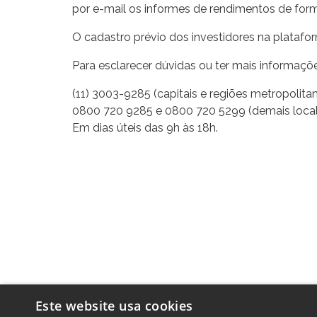
por e-mail os informes de rendimentos de forma
O cadastro prévio dos investidores na platafor
Para esclarecer dúvidas ou ter mais informaç
(11) 3003-9285 (capitais e regiões metropolita
0800 720 9285 e 0800 720 5299 (demais local
Em dias úteis das 9h às 18h.
Este website usa cookies