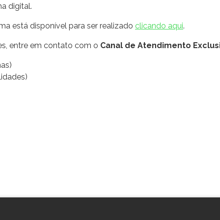
 digital.
ma está disponível para ser realizado
clicando aqui
.
ões, entre em contato com o
Canal de Atendimento Exclusi
nas)
idades)