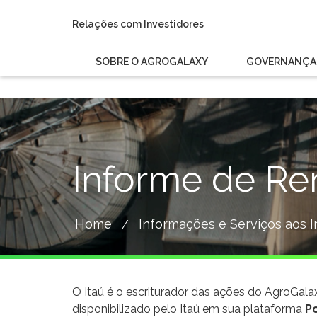
Relações com Investidores
SOBRE O AGROGALAXY
GOVERNANÇA 
Informe de R
Home
Informações e Serviços aos I
/
O Itaú é o escriturador das ações do AgroGa
disponibilizado pelo Itaú em sua plataforma
Po