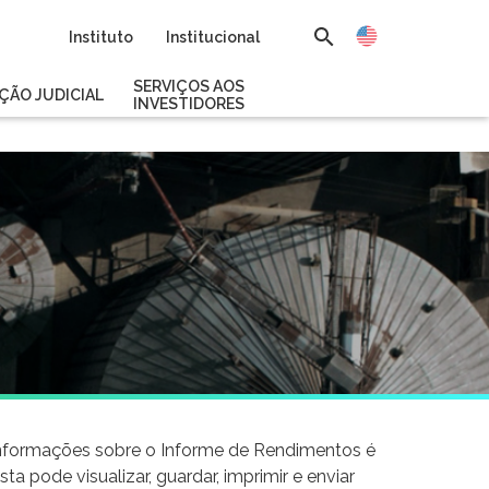
Instituto
Institucional
SERVIÇOS AOS
ÇÃO JUDICIAL
INVESTIDORES
informações sobre o Informe de Rendimentos é
sta pode visualizar, guardar, imprimir e enviar