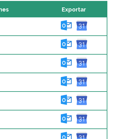
hes
Exportar