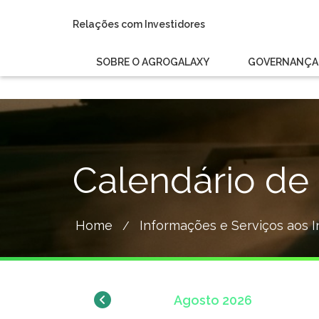
Relações com Investidores
SOBRE O AGROGALAXY
GOVERNANÇA 
Calendário de
Home
Informações e Serviços aos I
/
Agosto
2026