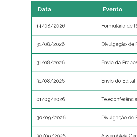
Data
Evento
14/08/2026
Formulário de R
31/08/2026
Divulgação de 
31/08/2026
Envio da Propo
31/08/2026
Envio do Edita
01/09/2026
Teleconferênci
30/09/2026
Divulgação de 
30/09/2026
Assembleia Gera