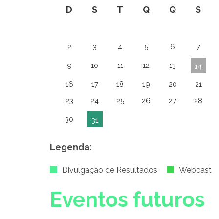
D
S
T
Q
Q
S
2
3
4
5
6
7
9
10
11
12
13
14
16
17
18
19
20
21
23
24
25
26
27
28
30
31
Legenda:
Divulgação de Resultados
Webcast
Eventos futuros