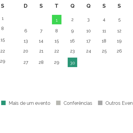
S
D
S
T
Q
Q
S
S
1
2
3
4
5
1
8
6
7
8
9
10
11
12
15
13
14
15
16
17
18
19
22
20
21
22
23
24
25
26
29
27
28
29
30
Mais de um evento
Conferências
Outros Even