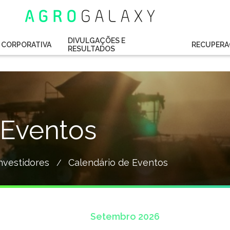
DIVULGAÇÕES E
CORPORATIVA
RECUPERA
RESULTADOS
 Eventos
nvestidores
Calendário de Eventos
/
Setembro
2026