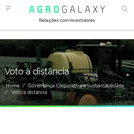
Relações com Investidores
Voto à distância
Home
/
Governança Corporativa e Sustentabilidade
/
Voto à distância